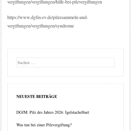
vergiftungen/vergiftungen/hilfe-bei-pilzvergiftungen
https://www.dgfm-ev.de/pilzesammeln-und-
vergiftungen/vergiftungen/syndrome
Suche
NEUESTE BEITRÄGE
DGfM: Pilz des Jahres 2026: Igelstachelbart
Was tun bei einer Pilzvergiftung?