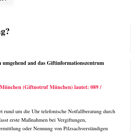
ng?
ich umgehend and das Giftinformationszentrum
 München (Giftnotruf München) lautet: 089 /
ort rund um die Uhr telefonische Notfallberatung durch
fasst erste Maßnahmen bei Vergiftungen,
Vermittlung oder Nennung von Pilzsachverständigen