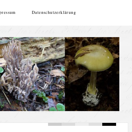
pressum
Datenschutzerklärung
ilzesammeln
enschaft für Mykologie