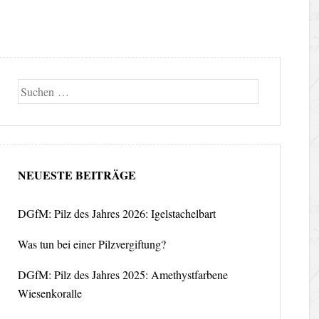
Suche
NEUESTE BEITRÄGE
DGfM: Pilz des Jahres 2026: Igelstachelbart
Was tun bei einer Pilzvergiftung?
DGfM: Pilz des Jahres 2025: Amethystfarbene
Wiesenkoralle