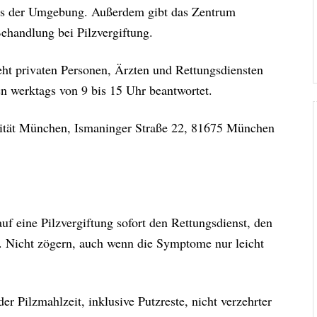
us der Umgebung. Außerdem gibt das Zentrum
ehandlung bei Pilzvergiftung.
teht privaten Personen, Ärzten und Rettungsdiensten
n werktags von 9 bis 15 Uhr beantwortet.
rsität München, Ismaninger Straße 22, 81675 München
uf eine Pilzvergiftung sofort den Rettungsdienst, den
n. Nicht zögern, auch wenn die Symptome nur leicht
.
r Pilzmahlzeit, inklusive Putzreste, nicht verzehrter