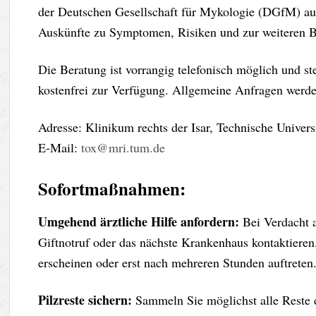
der Deutschen Gesellschaft für Mykologie (DGfM) a
Auskünfte zu Symptomen, Risiken und zur weiteren B
Die Beratung ist vorrangig telefonisch möglich und s
kostenfrei zur Verfügung. Allgemeine Anfragen werde
Adresse: Klinikum rechts der Isar, Technische Unive
E-Mail:
tox@mri.tum.de
Sofortmaßnahmen:
Umgehend ärztliche Hilfe anfordern:
Bei Verdacht a
Giftnotruf oder das nächste Krankenhaus kontaktiere
erscheinen oder erst nach mehreren Stunden auftreten
Pilzreste sichern:
Sammeln Sie möglichst alle Reste de