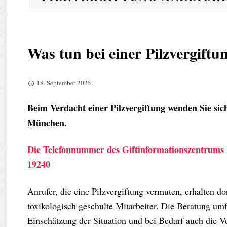
Was tun bei einer Pilzvergiftu
18. September 2025
Beim Verdacht einer Pilzvergiftung wenden Sie s
München.
Die Telefon­nummer des Gift­informations­zentrums
19240
Anrufer, die eine Pilzvergiftung vermuten, erhalten d
toxikologisch geschulte Mitarbeiter. Die Beratung um
Einschätzung der Situation und bei Bedarf auch die 