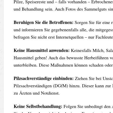
Pilze, Speisereste und – falls vorhanden – Erbrochen
und Behandlung sein. Auch Fotos des Sammelguts sind
Beruhigen Sie die Betroffenen:
Sorgen Sie für eine 
und informieren Sie gegebenenfalls alle, die mitgeg
befragen Sie nicht erst Internetquellen – nur Fachleu
Keine Hausmittel anwenden:
Keinesfalls Milch, Sal
Hausmittel geben! Auch das bewusste Herbeiführen vo
unterbleiben. Diese Maßnahmen können schaden oder 
Pilzsachverständige einbinden:
Ziehen Sie bei Unsic
Pilzsachverständigen (DGfM) hinzu. Dieser kann zur 
zu Ärzten und Notdienst.
Keine Selbstbehandlung:
Folgen Sie unbedingt den 