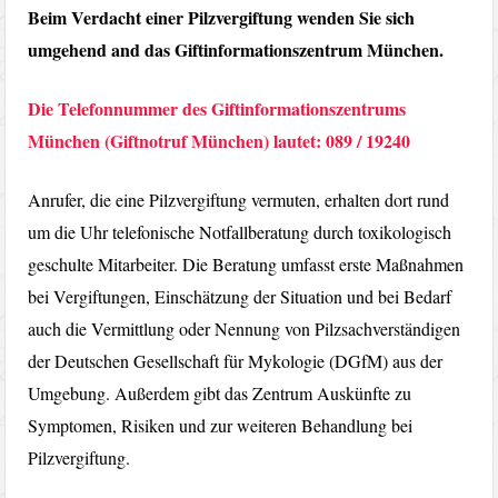
Beim Verdacht einer Pilzvergiftung wenden Sie sich
umgehend and das Giftinformationszentrum München.
Die Telefon­nummer des Gift­informations­zentrums
München (Giftnotruf München) lautet: 089 / 19240
Anrufer, die eine Pilzvergiftung vermuten, erhalten dort rund
um die Uhr telefonische Notfallberatung durch toxikologisch
geschulte Mitarbeiter. Die Beratung umfasst erste Maßnahmen
bei Vergiftungen, Einschätzung der Situation und bei Bedarf
auch die Vermittlung oder Nennung von Pilzsachverständigen
der Deutschen Gesellschaft für Mykologie (DGfM) aus der
Umgebung. Außerdem gibt das Zentrum Auskünfte zu
Symptomen, Risiken und zur weiteren Behandlung bei
Pilzvergiftung.