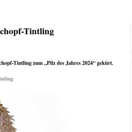
chopf-Tintling
chopf-Tintling zum „Pilz des Jahres 2024“ gekürt.
intling