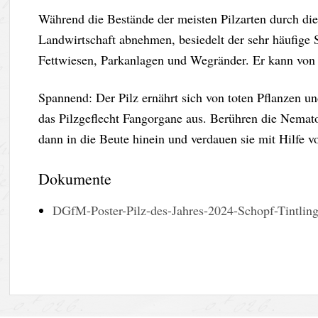
Während die Bestände der meisten Pilzarten durch die
Landwirtschaft abnehmen, besiedelt der sehr häufige S
Fettwiesen, Parkanlagen und Wegränder. Er kann von
Spannend: Der Pilz ernährt sich von toten Pflanzen 
das Pilzgeflecht Fangorgane aus. Berühren die Nemato
dann in die Beute hinein und verdauen sie mit Hilfe
Dokumente
DGfM-Poster-Pilz-des-Jahres-2024-Schopf-Tintli