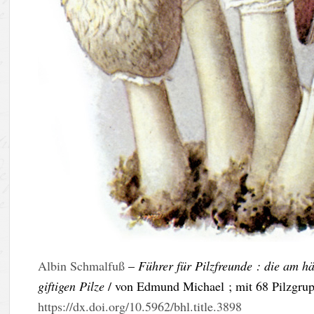
Albin Schmalfuß
–
Führer für Pilzfreunde : die am 
giftigen Pilze
/ von Edmund Michael ; mit 68 Pilzgru
https://dx.doi.org/10.5962/bhl.title.3898