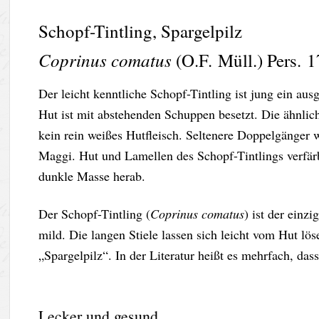
Schopf-Tintling, Spargelpilz
Coprinus comatus
(O.F. Müll.) Pers. 
Der leicht kenntliche Schopf-Tintling ist jung ein au
Hut ist mit abstehenden Schuppen besetzt. Die ähnlich
kein rein weißes Hutfleisch. Seltenere Doppelgänger
Maggi. Hut und Lamellen des Schopf-Tintlings verfärb
dunkle Masse herab.
Der Schopf-Tintling (
Coprinus comatus
) ist der einz
mild. Die langen Stiele lassen sich leicht vom Hut l
„Spargelpilz“. In der Literatur heißt es mehrfach, das
Lecker und gesund