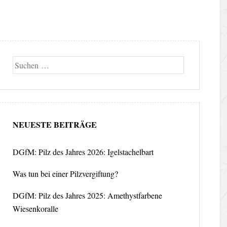
Suche
NEUESTE BEITRÄGE
DGfM: Pilz des Jahres 2026: Igelstachelbart
Was tun bei einer Pilzvergiftung?
DGfM: Pilz des Jahres 2025: Amethystfarbene
Wiesenkoralle