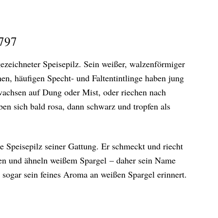
1797
sgezeichneter Speisepilz. Sein weißer, walzenförmiger
en, häufigen Specht- und Faltentintlinge haben jung
 wachsen auf Dung oder Mist, oder riechen nach
en sich bald rosa, dann schwarz und tropfen als
ige Speisepilz seiner Gattung. Er schmeckt und riecht
ösen und ähneln weißem Spargel – daher sein Name
s sogar sein feines Aroma an weißen Spargel erinnert.