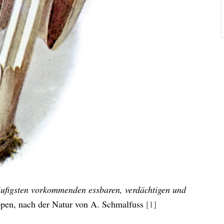
häufigsten vorkommenden essbaren, verdächtigen und
ppen, nach der Natur von A. Schmalfuss
[1]